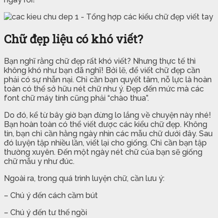
Chữ đẹp liệu có khó viết?
Bạn nghĩ rằng chữ đẹp rất khó viết? Nhưng thực tế thì
không khó như bạn đã nghĩ! Bởi lẽ, để viết chữ đẹp cần
phải có sự nhẫn nại. Chỉ cần bạn quyết tâm, nỗ lực là hoàn
toàn có thể sở hữu nét chữ như ý. Đẹp đến mức mà các
font chữ máy tính cũng phải “chào thua”.
Do đó, kể từ bây giờ bạn đừng lo lắng về chuyện này nhé!
Bạn hoàn toàn có thể viết được các kiểu chữ đẹp. Không
tin, bạn chỉ cần hằng ngày nhìn các mẫu chữ dưới đây. Sau
đó luyện tập nhiều lần, viết lại cho giống. Chỉ cần bạn tập
thường xuyên. Đến một ngày nét chữ của bạn sẽ giống
chữ mẫu y như đúc.
Ngoài ra, trong quá trình luyện chữ, cần lưu ý:
– Chú ý đến cách cầm bút
– Chú ý đến tư thế ngồi