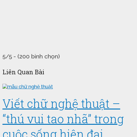
5/5 - (200 bình chọn)
Liên Quan Bài
Viết chữ nghệ thuật –
“thú vui tao nhã” trong
cuộc sống hiện đại