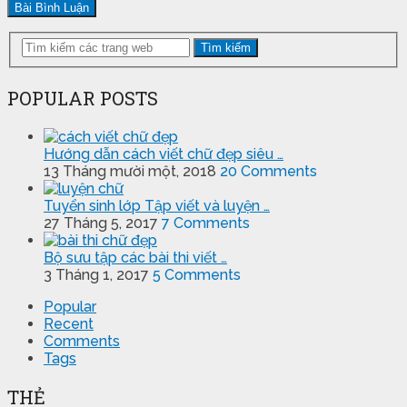
Tìm kiếm
POPULAR POSTS
Hướng dẫn cách viết chữ đẹp siêu …
13 Tháng mười một, 2018
20 Comments
Tuyển sinh lớp Tập viết và luyện …
27 Tháng 5, 2017
7 Comments
Bộ sưu tập các bài thi viết …
3 Tháng 1, 2017
5 Comments
Popular
Recent
Comments
Tags
THẺ