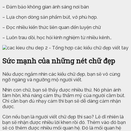
– Đảm bảo không gian ánh sáng nơi bàn
– Lựa chọn dòng sản phẩm bút, vở phù hợp.
– Đọc nhiều kiến thức liên quan đến luyện chữ
– Luôn trau dồi, học hỏi kinh nghiệm từ nhiều kênh…
Sức mạnh của những nét chữ đẹp
Nếu được ngắm nhìn các kiểu chữ đẹp, bạn sẽ vô cùng
ngỡ ngàng và ngưỡng mộ người viết.
Nhìn con chữ, bạn sẽ thấy được nhiều thứ. Nó phản ánh
tâm hồn, khả năng cảm thụ thẩm mỹ của người cầm bút.
Chỉ cần bạn đủ nhạy cảm thì bạn sẽ dễ dàng cảm nhận
được.
Còn nếu bạn là người viết chữ đẹp thì sao? Lẽ dĩ nhiên là
bạn sẽ nhận được nhiều lời khen rồi đó. Thêm vào đó bạn
sẽ có thêm được nhiều mối quan hệ. Đó là mối quan hệ