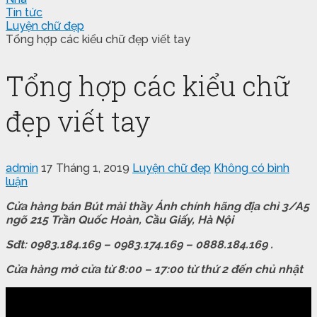
Tin tức
Luyện chữ đẹp
Tổng hợp các kiểu chữ đẹp viết tay
Tổng hợp các kiểu chữ
đẹp viết tay
admin
17 Tháng 1, 2019
Luyện chữ đẹp
Không có bình
luận
Cửa hàng bán Bút mài thầy Ánh chính hãng địa chỉ 3/A5
ngõ 215 Trần Quốc Hoàn, Cầu Giấy, Hà Nội
Sđt: 0983.184.169 – 0983.174.169 – 0888.184.169 .
Cửa hàng mở cửa từ 8:00 – 17:00 từ thứ 2 đến chủ nhật