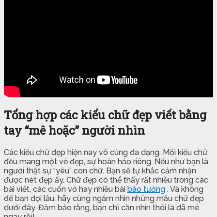
Tổng hợp các kiểu chữ đẹp viết bằng
tay “mê hoặc” người nhìn
Các kiểu chữ đẹp hiện nay vô cùng đa dạng. Mỗi kiểu chữ
đều mang một vẻ đẹp, sự hoàn hảo riêng. Nếu như bạn là
người thật sự “yêu” con chữ. Bạn sẽ tự khắc cảm nhận
được nét đẹp ấy. Chữ đẹp có thể thấy rất nhiều trong các
bài viết, các cuốn vở hay nhiều bài
báo tường
. Và không
để bạn đợi lâu, hãy cùng ngắm nhìn những mẫu chữ đẹp
dưới đây. Đảm bảo rằng, bạn chỉ cần nhìn thôi là đã mê
ngay rồi!