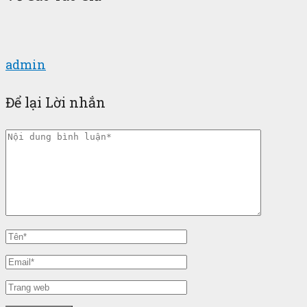
admin
Để lại Lời nhắn