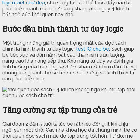
luyện viết chữ đẹp
, chữ sáng tạo có thể thúc đẩy não bộ
phát triển mạnh mẽ hơn? Cùng khám phá ngay 4 lợi ích
bất ngờ của thói quen này nhé.
Bước đầu hình thành tư duy logic
Một trong những giá trị quan trọng nhất của đọc sách
chính là hình thành tư duy logic,
test IQ cho bé
. Sách giúp
bé tiếp xúc và dần nắm bắt các khái niệm trừu tượng,
nâng cao khả năng tiếp thu. Khả năng tư duy và đánh giá
tình huống của trẻ cũng sẽ được khai mở. Chìm đắm trong
những trang sách, bé sẽ trở nên hào hứng và kích thích trí
não phát triển hơn.
Tăng cường sự tập trung của trẻ
Giai đoạn 2 đến 5 tuổi là lúc bé rất hiếu động, ít khi chịu
ngồi yên một chỗ. Các nhà khoa học đã chứng minh trẻ có
thói quen đọc sách mức độ tập trung tốt hơn. Từ đó, mẹ