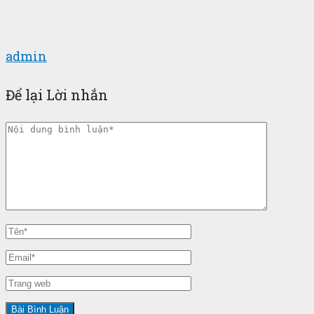
admin
Để lại Lời nhắn