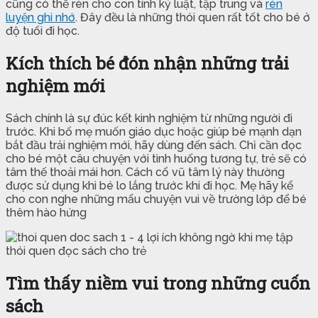
cũng có thể rèn cho con tính kỷ luật, tập trung và
rèn
luyện ghi nhớ
. Đây đều là những thói quen rất tốt cho bé ở
độ tuổi đi học.
Kích thích bé đón nhận những trải
nghiệm mới
Sách chính là sự đúc kết kinh nghiệm từ những người đi
trước. Khi bố mẹ muốn giáo dục hoặc giúp bé mạnh dạn
bắt đầu trải nghiệm mới, hãy dùng đến sách. Chỉ cần đọc
cho bé một câu chuyện với tình huống tương tự, trẻ sẽ có
tâm thế thoải mái hơn. Cách cổ vũ tâm lý này thường
được sử dụng khi bé lo lắng trước khi đi học. Mẹ hãy kể
cho con nghe những mẩu chuyện vui về trường lớp để bé
thêm hào hứng
Tìm thấy niềm vui trong những cuốn
sách