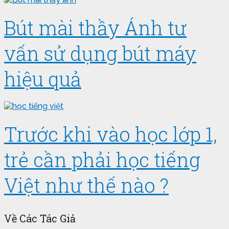
Bút mài thầy Ánh tư
vấn sử dụng bút máy
hiệu quả
Trước khi vào học lớp 1,
trẻ cần phải học tiếng
Việt như thế nào ?
Về Các Tác Giả