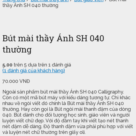
thầy Ánh SH 040 thường
Bút mài thầy Ánh SH 040
thường
5.00
trên 5 dựa trên
1
đánh giá
(
1
đánh giá của khách hàng)
70.000
VNĐ
Ngoài sản phẩm bút mài thầy Ánh SH 040 Calligraphy.
Còn có một mã bút máy với kiểu dáng tương tự. Chỉ khác
nhau về ngòi viết đó chính là Bút mài thầy Ánh SH 040
thường. Hay còn gọi là Bút ngòi mài thanh đậm của dòng
040. Bút dành cho đối tượng học sinh, giáo viên và người
luyện viết chữ đẹp. Với độ đầm tay khi viết tạo nét thanh
nét đậm dễ dàng. Độ thanh đậm vừa phải phù hợp với viết
và luyện nét chữ thường trên giấy oli.